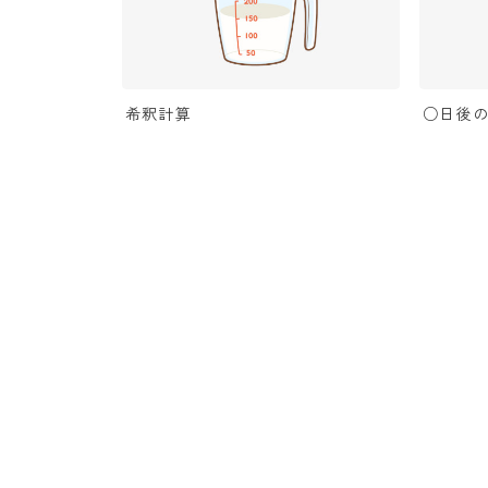
希釈計算
○日後