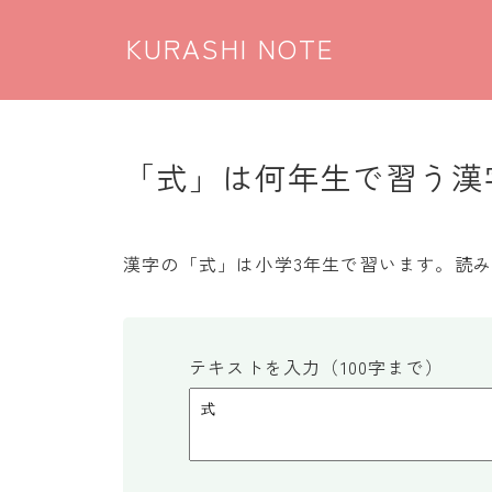
KURASHI NOTE
「式」は何年生で習う漢字
漢字の「式」は小学3年生で習います。読
テキストを入力（100字まで）