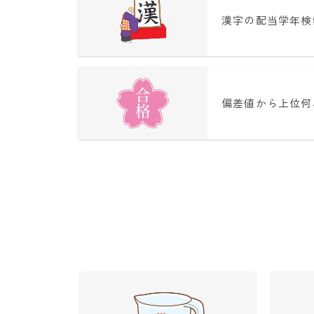
漢字の配当学年検
偏差値から上位何