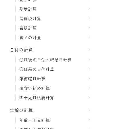
割増計算
消費税計算
希釈計算
食品の計量
日付の計算
○日後の日付・記念日計算
○日前の日付計算
第何曜日計算
お食い初め計算
四十九日法要計算
年齢の計算
年齢・干支計算