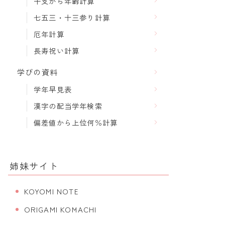
干支から年齢計算
七五三・十三参り計算
厄年計算
長寿祝い計算
学びの資料
学年早見表
漢字の配当学年検索
偏差値から上位何％計算
姉妹サイト
KOYOMI NOTE
ORIGAMI KOMACHI