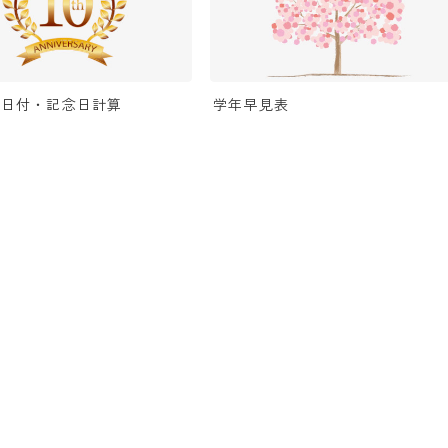
の日付・記念日計算
学年早見表