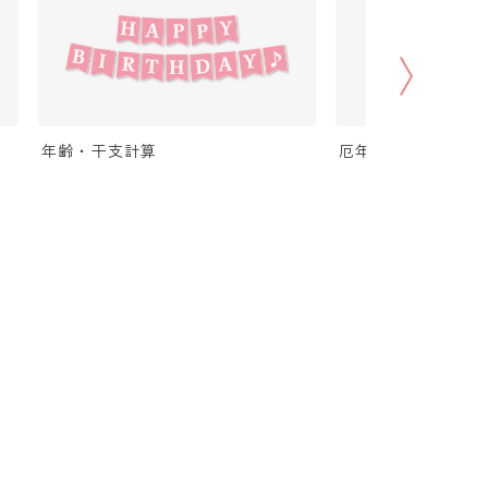
年齢・干支計算
厄年計算