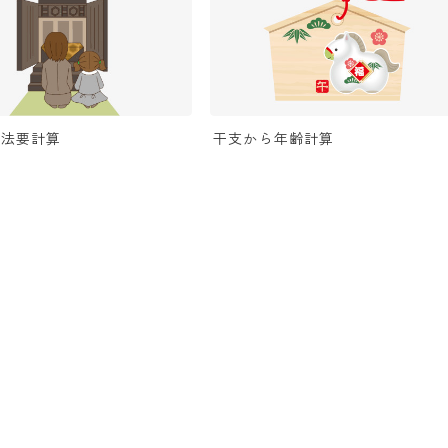
日法要計算
干支から年齢計算