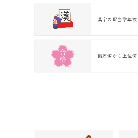
漢字の配当学年検
偏差値から上位何