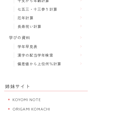
干支から年齢計算
七五三・十三参り計算
厄年計算
長寿祝い計算
学びの資料
学年早見表
漢字の配当学年検索
偏差値から上位何％計算
姉妹サイト
KOYOMI NOTE
ORIGAMI KOMACHI