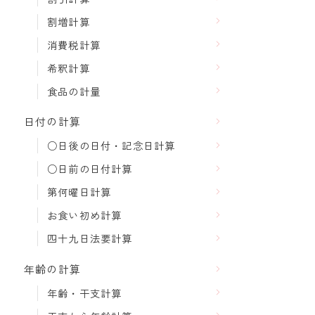
割増計算
消費税計算
希釈計算
食品の計量
日付の計算
○日後の日付・記念日計算
○日前の日付計算
第何曜日計算
お食い初め計算
四十九日法要計算
年齢の計算
年齢・干支計算