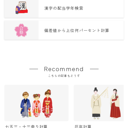
漢字の配当学年検索
偏差値から上位何パーセント計算
Recommend
こちらの記事もどうぞ
七五三・十三参り計算
厄年計算