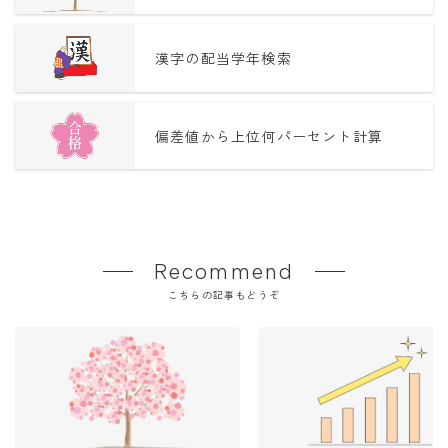
漢字の配当学年検索
偏差値から上位何パーセント計算
Recommend
こちらの記事もどうぞ