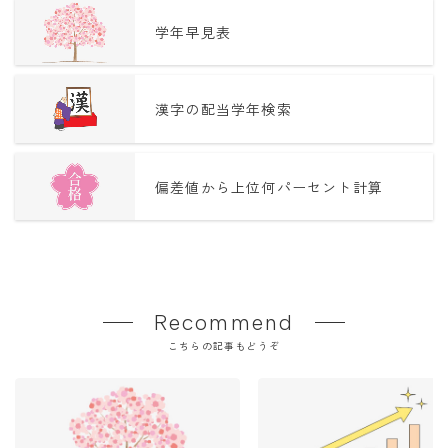
学年早見表
漢字の配当学年検索
偏差値から上位何パーセント計算
Recommend
こちらの記事もどうぞ