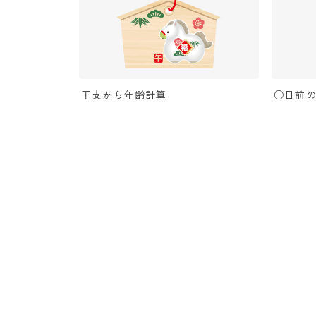
干支から年齢計算
○日前