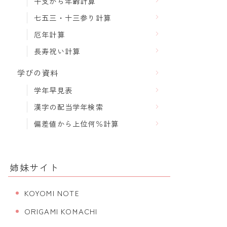
干支から年齢計算
七五三・十三参り計算
厄年計算
長寿祝い計算
学びの資料
学年早見表
漢字の配当学年検索
偏差値から上位何％計算
姉妹サイト
KOYOMI NOTE
ORIGAMI KOMACHI