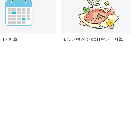
の日付計算
お食い初め（100日祝い）計算