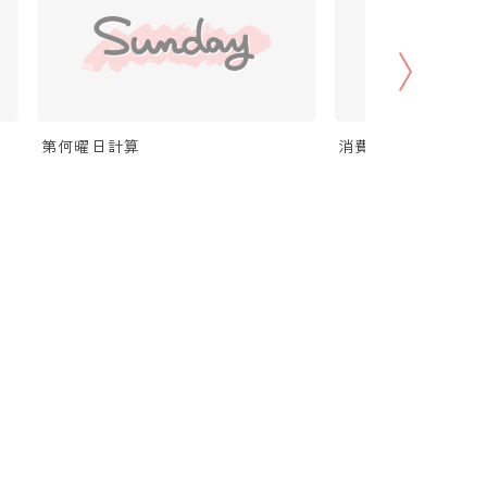
第何曜日計算
消費税（税抜・税込