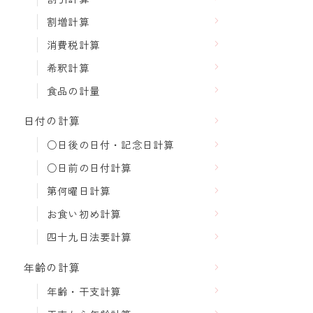
割増計算
消費税計算
希釈計算
食品の計量
日付の計算
○日後の日付・記念日計算
○日前の日付計算
第何曜日計算
お食い初め計算
四十九日法要計算
年齢の計算
年齢・干支計算