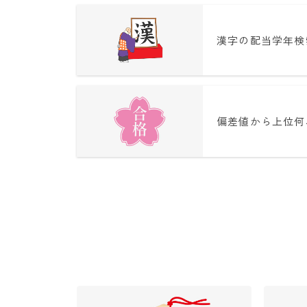
漢字の配当学年検
偏差値から上位何