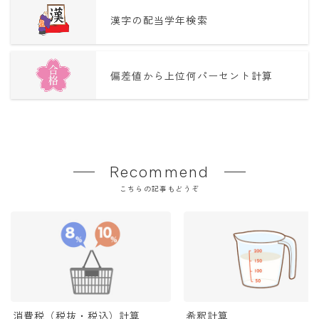
漢字の配当学年検索
偏差値から上位何パーセント計算
Recommend
こちらの記事もどうぞ
消費税（税抜・税込）計算
希釈計算