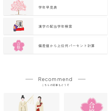
学年早見表
漢字の配当学年検索
偏差値から上位何パーセント計算
Recommend
こちらの記事もどうぞ