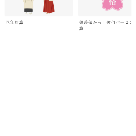
厄年計算
偏差値から上位何パーセン
算