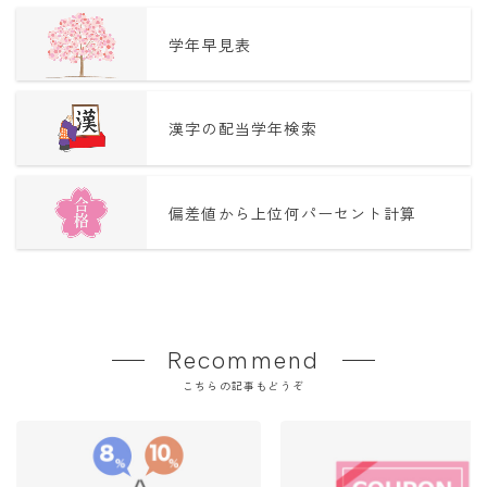
学年早見表
漢字の配当学年検索
偏差値から上位何パーセント計算
Recommend
こちらの記事もどうぞ