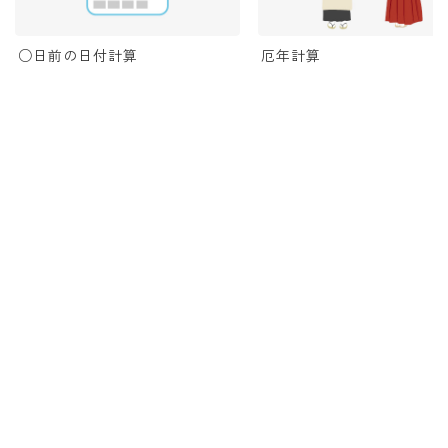
○日前の日付計算
厄年計算