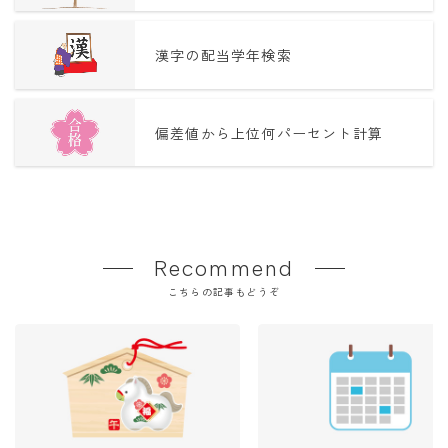
漢字の配当学年検索
偏差値から上位何パーセント計算
Recommend
こちらの記事もどうぞ