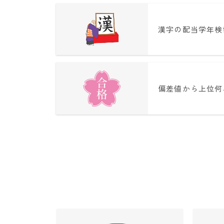
漢字の配当学年検
偏差値から上位何