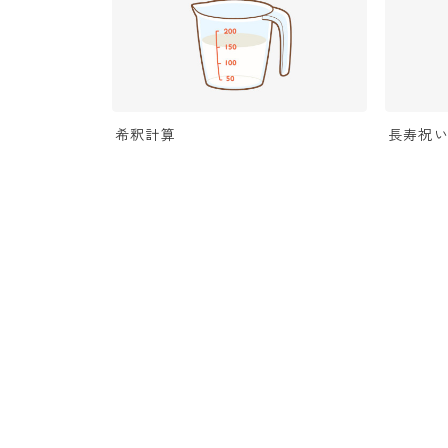
希釈計算
長寿祝