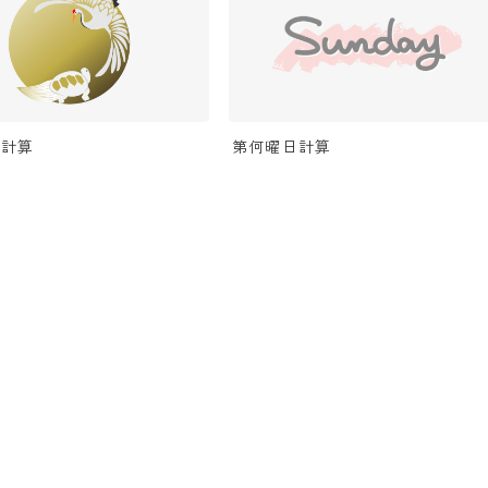
い計算
第何曜日計算