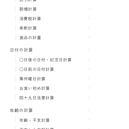
割増計算
消費税計算
希釈計算
食品の計量
日付の計算
○日後の日付・記念日計算
○日前の日付計算
第何曜日計算
お食い初め計算
四十九日法要計算
年齢の計算
年齢・干支計算