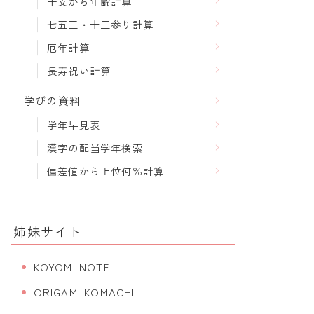
干支から年齢計算
七五三・十三参り計算
厄年計算
長寿祝い計算
学びの資料
学年早見表
漢字の配当学年検索
偏差値から上位何％計算
姉妹サイト
KOYOMI NOTE
ORIGAMI KOMACHI