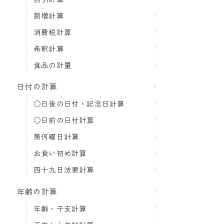
割増計算
消費税計算
希釈計算
食品の計量
日付の計算
○日後の日付・記念日計算
○日前の日付計算
第何曜日計算
お食い初め計算
四十九日法要計算
年齢の計算
年齢・干支計算