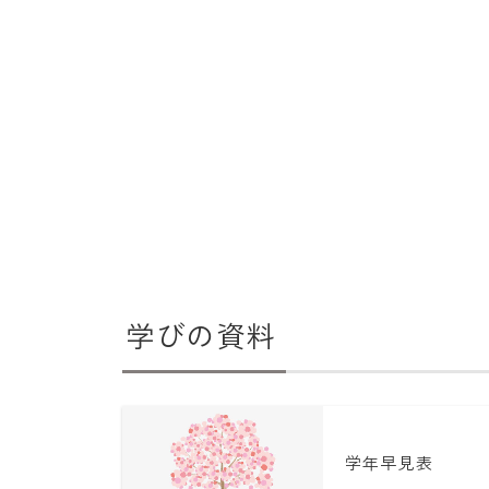
学びの資料
学年早見表