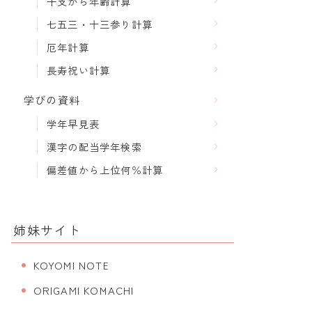
干支から年齢計算
七五三・十三参り計算
厄年計算
長寿祝い計算
学びの資料
学年早見表
漢字の配当学年検索
偏差値から上位何％計算
姉妹サイト
KOYOMI NOTE
ORIGAMI KOMACHI