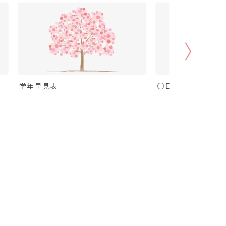
学年早見表
○日後の日付・記念