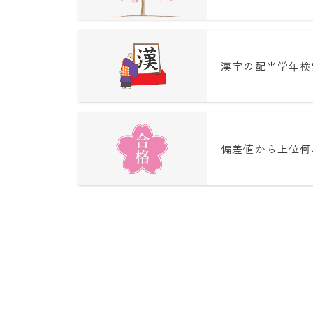
漢字の配当学年検
偏差値から上位何