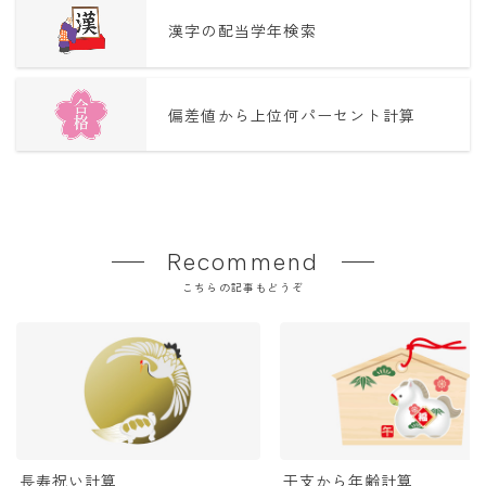
漢字の配当学年検索
偏差値から上位何パーセント計算
Recommend
こちらの記事もどうぞ
長寿祝い計算
干支から年齢計算