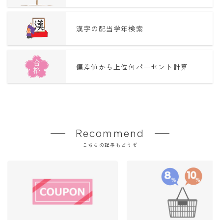
漢字の配当学年検索
偏差値から上位何パーセント計算
Recommend
こちらの記事もどうぞ