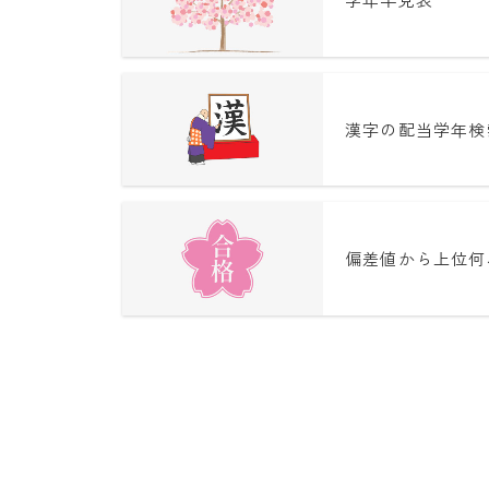
漢字の配当学年検
偏差値から上位何