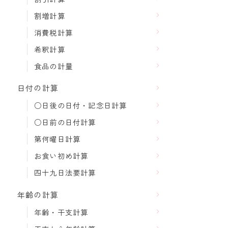
割増計算
消費税計算
希釈計算
食品の計量
日付の計算
○日後の日付・記念日計算
○日前の日付計算
第何曜日計算
お食い初め計算
四十九日法要計算
年齢の計算
年齢・干支計算