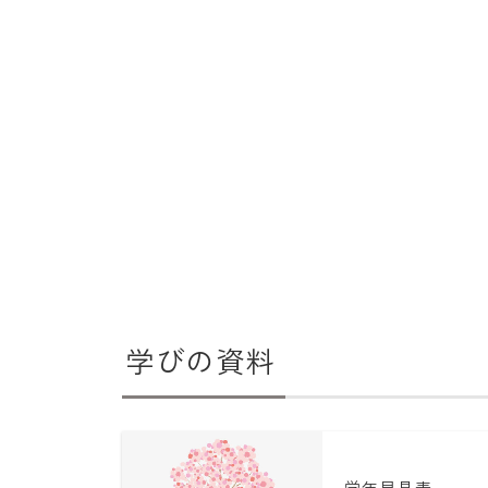
学びの資料
学年早見表