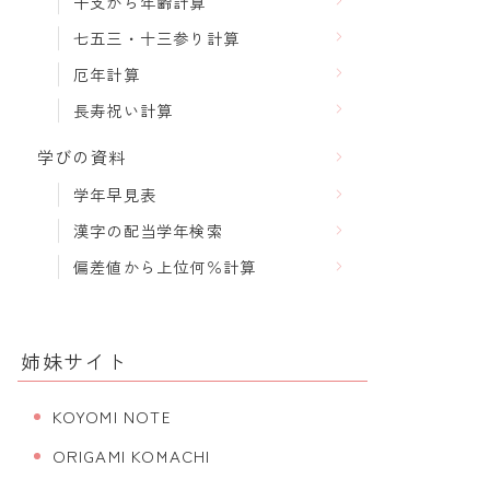
干支から年齢計算
七五三・十三参り計算
厄年計算
長寿祝い計算
学びの資料
学年早見表
漢字の配当学年検索
偏差値から上位何％計算
姉妹サイト
KOYOMI NOTE
ORIGAMI KOMACHI