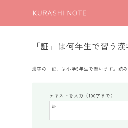
KURASHI NOTE
「証」は何年生で習う漢字
漢字の「証」は小学5年生で習います。読
テキストを入力（100字まで）