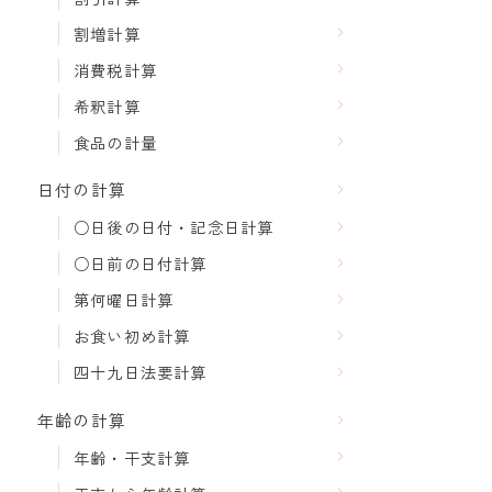
割増計算
消費税計算
希釈計算
食品の計量
日付の計算
○日後の日付・記念日計算
○日前の日付計算
第何曜日計算
お食い初め計算
四十九日法要計算
年齢の計算
年齢・干支計算