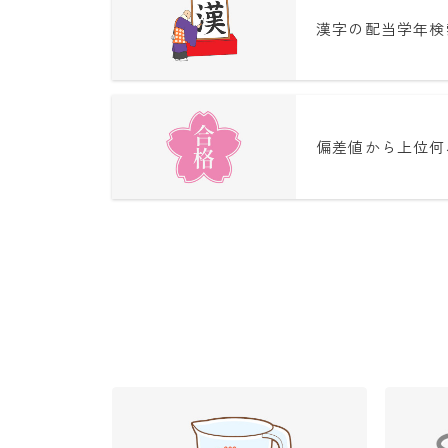
漢字の配当学年検
偏差値から上位何