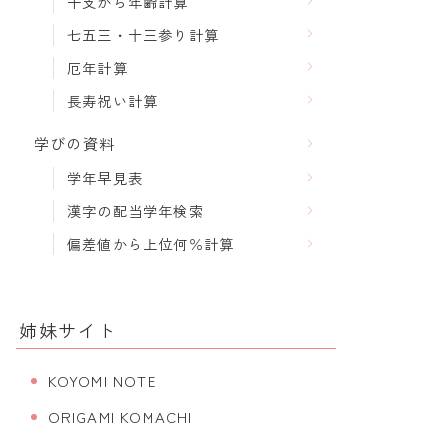
干支から年齢計算
七五三・十三参り計算
厄年計算
長寿祝い計算
学びの資料
学年早見表
漢字の配当学年検索
偏差値から上位何％計算
姉妹サイト
KOYOMI NOTE
ORIGAMI KOMACHI