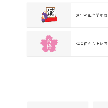
漢字の配当学年検
偏差値から上位何