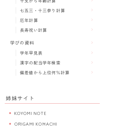
干支から年齢計算
七五三・十三参り計算
厄年計算
長寿祝い計算
学びの資料
学年早見表
漢字の配当学年検索
偏差値から上位何％計算
姉妹サイト
KOYOMI NOTE
ORIGAMI KOMACHI