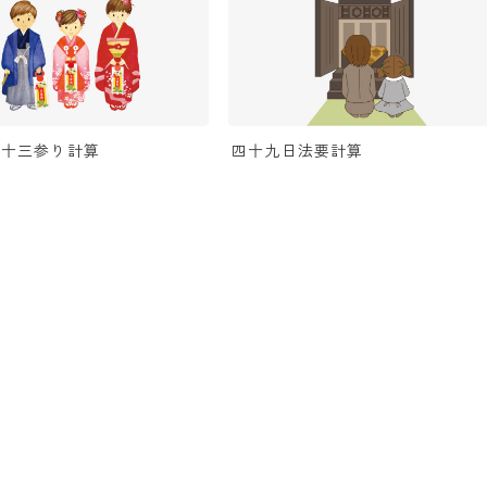
・十三参り計算
四十九日法要計算