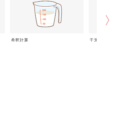
希釈計算
干支から年齢計算