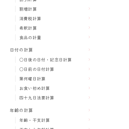
割増計算
消費税計算
希釈計算
食品の計量
日付の計算
○日後の日付・記念日計算
○日前の日付計算
第何曜日計算
お食い初め計算
四十九日法要計算
年齢の計算
年齢・干支計算