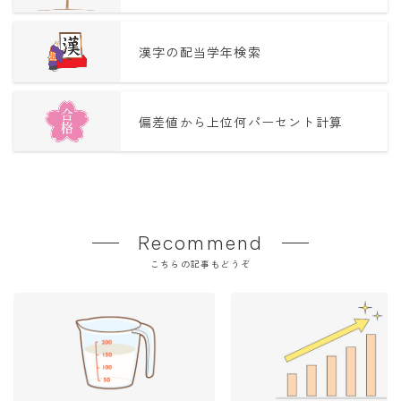
漢字の配当学年検索
偏差値から上位何パーセント計算
Recommend
こちらの記事もどうぞ