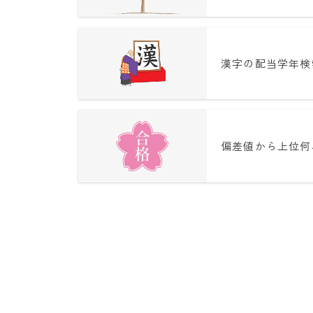
漢字の配当学年検
偏差値から上位何