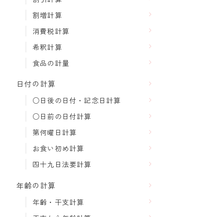
割増計算
消費税計算
希釈計算
食品の計量
日付の計算
○日後の日付・記念日計算
○日前の日付計算
第何曜日計算
お食い初め計算
四十九日法要計算
年齢の計算
年齢・干支計算