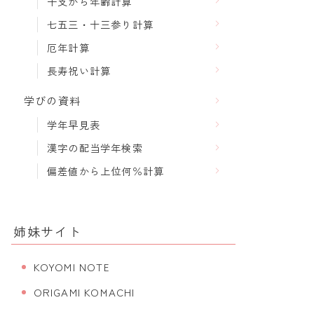
干支から年齢計算
七五三・十三参り計算
厄年計算
長寿祝い計算
学びの資料
学年早見表
漢字の配当学年検索
偏差値から上位何％計算
姉妹サイト
KOYOMI NOTE
ORIGAMI KOMACHI