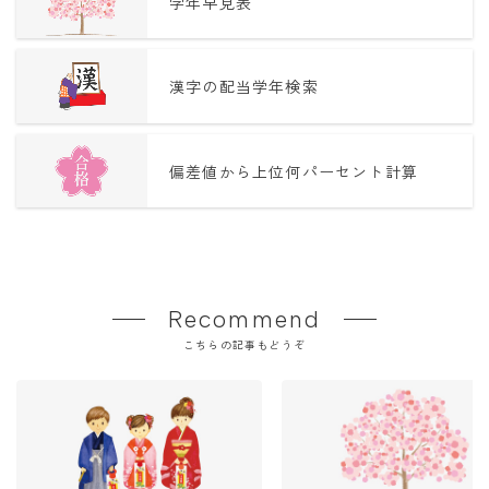
学年早見表
漢字の配当学年検索
偏差値から上位何パーセント計算
Recommend
こちらの記事もどうぞ