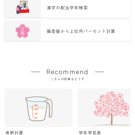
漢字の配当学年検索
偏差値から上位何パーセント計算
Recommend
こちらの記事もどうぞ
希釈計算
学年早見表