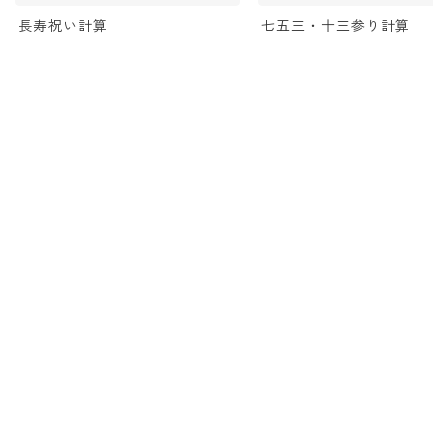
長寿祝い計算
七五三・十三参り計算