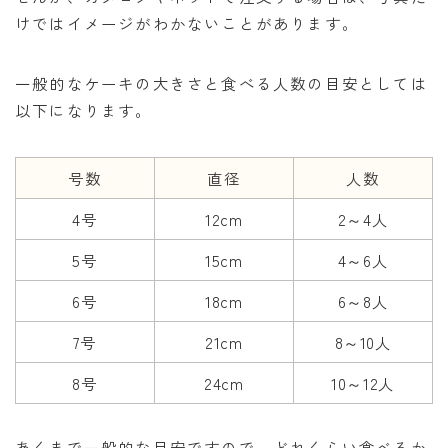
けではイメージがわかないことがあります。
一般的なケーキの大きさと食べる人数の目安としては
以下になります。
号数
直径
人数
4号
12cm
2～4人
5号
15cm
4～6人
6号
18cm
6～8人
7号
21cm
8～10人
8号
24cm
10～12人
あくまで一般的な目安ですので、どれくらい食べるか