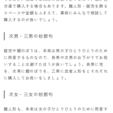
分達で購入する場合もあります。雛人形・鎧兜を飾る
スペースや金額もふまえて、事前にみんなで相談して
購入するのが良いでしょう。
次男・三男の初節句
鎧兜や鯉のぼりは、本来は男の子ひとりひとりのため
に用意するものなので、長男や次男のお下がりでお祝
いすることは避けたほうが良いでしょう。長男に兜
を、次男に鯉のぼりを、三男に武者人形をとそれぞれ
に購入してお祝いをしましょう。
次女・三女の初節句
雛人形も、本来は女の子ひとりひとりのために用意す