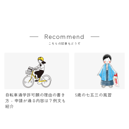
Recommend
こちらの記事もどうぞ
自転車通学許可願の理由の書き
5歳の七五三の風習
方 - 申請が通る内容は？例文も
紹介