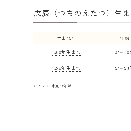
戊辰（つちのえたつ）生ま
生まれ年
年齢
1988年生まれ
37～3
1928年生まれ
97～98
※ 2026年時点の年齢