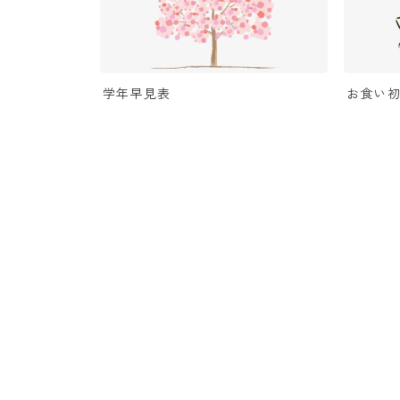
学年早見表
お食い初