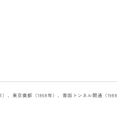
）、東京奠都（1868年）、青函トンネル開通（1988