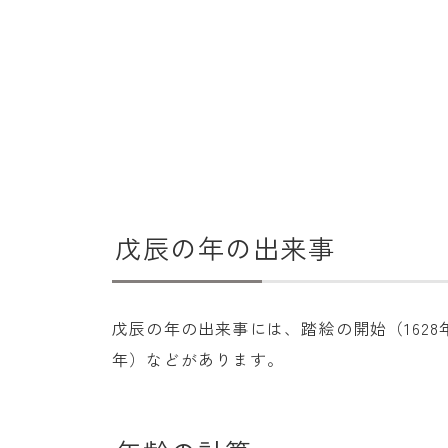
戊辰の年の出来事
戊辰の年の出来事には、踏絵の開始（1628年
年）などがあります。