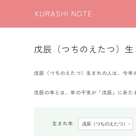
KURASHI NOTE
戊辰（つちのえたつ）生
戊辰（つちのえたつ）生まれの人は、今年の誕
戊辰の年とは、年の干支が「戊辰」にあたる
生まれ年