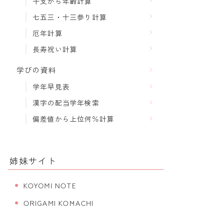
干支から年齢計算
七五三・十三参り計算
厄年計算
長寿祝い計算
学びの資料
学年早見表
漢字の配当学年検索
偏差値から上位何％計算
姉妹サイト
KOYOMI NOTE
ORIGAMI KOMACHI