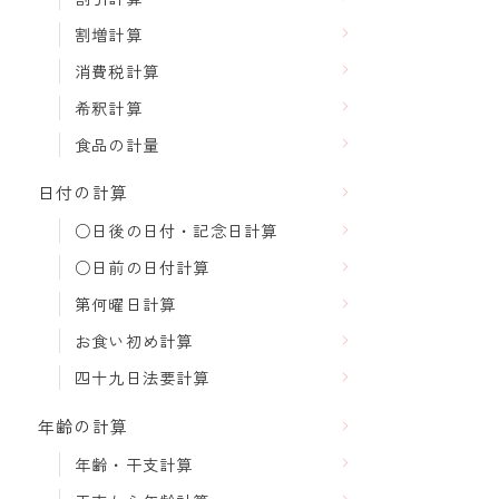
割増計算
消費税計算
希釈計算
食品の計量
日付の計算
○日後の日付・記念日計算
○日前の日付計算
第何曜日計算
お食い初め計算
四十九日法要計算
年齢の計算
年齢・干支計算