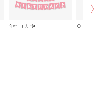
年齢・干支計算
○日後の日付・記念