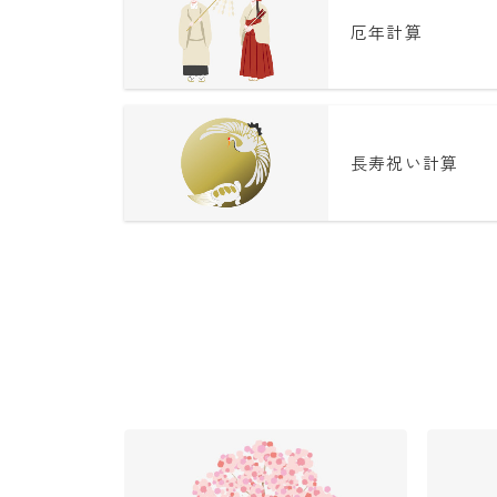
厄年計算
長寿祝い計算