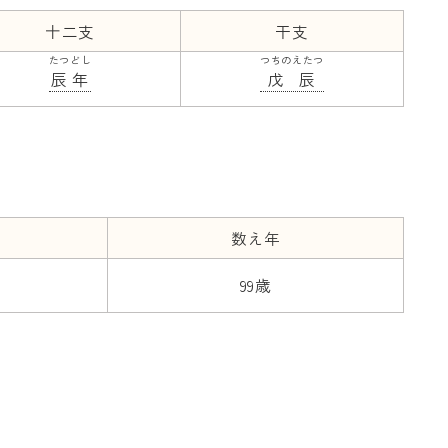
十二支
干支
たつどし
つちのえたつ
辰年
戊辰
数え年
99歳