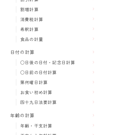
割増計算
消費税計算
希釈計算
食品の計量
日付の計算
○日後の日付・記念日計算
○日前の日付計算
第何曜日計算
お食い初め計算
四十九日法要計算
年齢の計算
年齢・干支計算