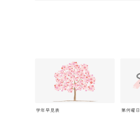
学年早見表
第何曜