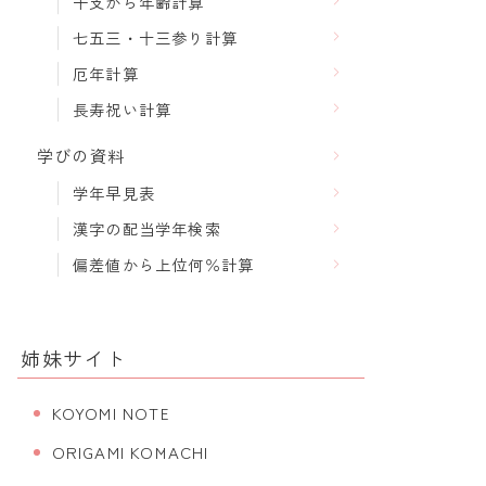
干支から年齢計算
七五三・十三参り計算
厄年計算
長寿祝い計算
学びの資料
学年早見表
漢字の配当学年検索
偏差値から上位何％計算
姉妹サイト
KOYOMI NOTE
ORIGAMI KOMACHI