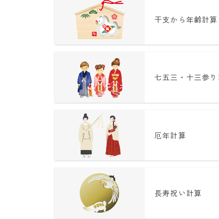
干支から年齢計算
七五三・十三参り
厄年計算
長寿祝い計算