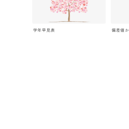
学年早見表
偏差値