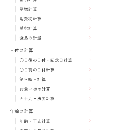
割増計算
消費税計算
希釈計算
食品の計量
日付の計算
○日後の日付・記念日計算
○日前の日付計算
第何曜日計算
お食い初め計算
四十九日法要計算
年齢の計算
年齢・干支計算