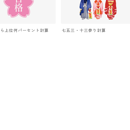
から上位何パーセント計算
七五三・十三参り計算