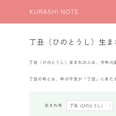
KURASHI NOTE
丁丑（ひのとうし）生ま
丁丑（ひのとうし）生まれの人は、今年の誕生
丁丑の年とは、年の干支が「丁丑」にあたる
生まれ年