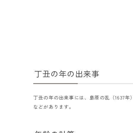
丁丑の年の出来事
丁丑の年の出来事には、島原の乱（1637年）
などがあります。