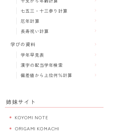
干支から年齢計算
七五三・十三参り計算
厄年計算
長寿祝い計算
学びの資料
学年早見表
漢字の配当学年検索
偏差値から上位何％計算
姉妹サイト
KOYOMI NOTE
ORIGAMI KOMACHI