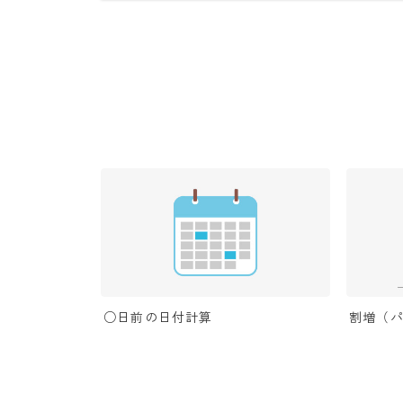
○日前の日付計算
割増（