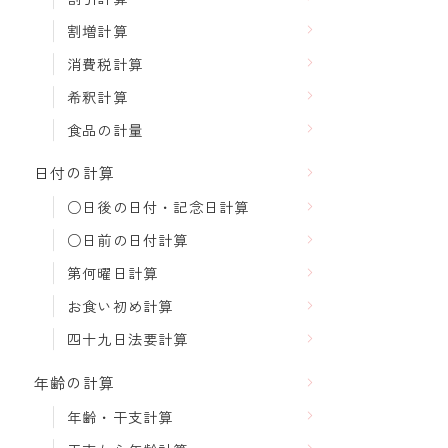
割増計算
消費税計算
希釈計算
食品の計量
日付の計算
○日後の日付・記念日計算
○日前の日付計算
第何曜日計算
お食い初め計算
四十九日法要計算
年齢の計算
年齢・干支計算