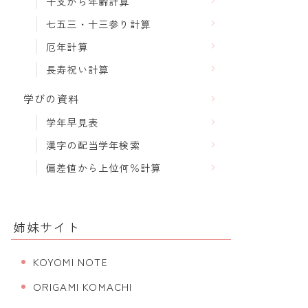
干支から年齢計算
七五三・十三参り計算
厄年計算
長寿祝い計算
学びの資料
学年早見表
漢字の配当学年検索
偏差値から上位何％計算
姉妹サイト
KOYOMI NOTE
ORIGAMI KOMACHI