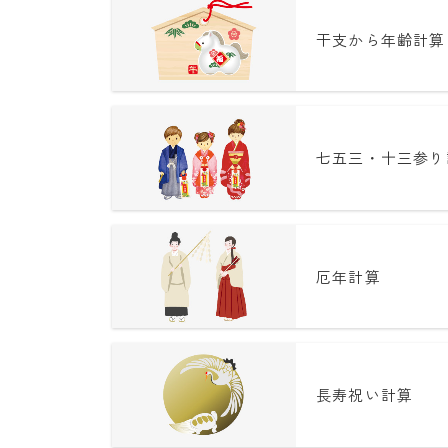
干支から年齢計算
七五三・十三参り
厄年計算
長寿祝い計算