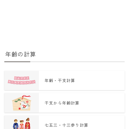
年齢の計算
年齢・干支計算
干支から年齢計算
七五三・十三参り計算