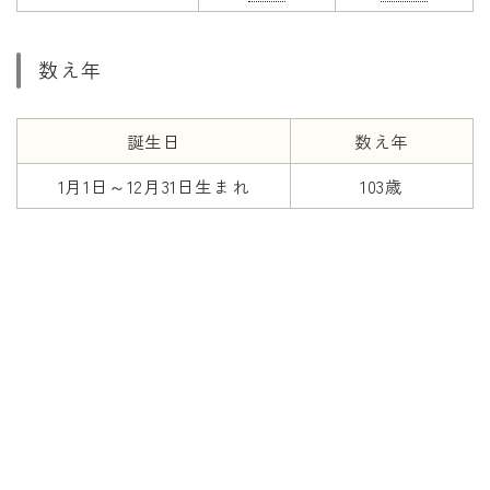
数え年
誕生日
数え年
1月1日～12月31日生まれ
103歳