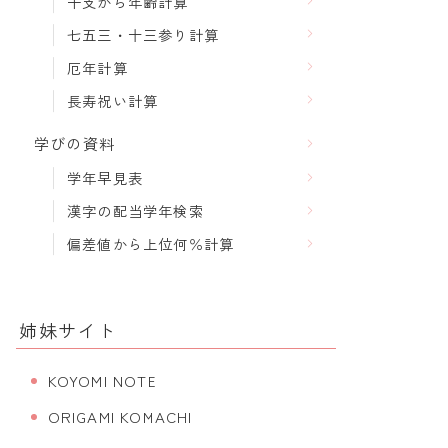
干支から年齢計算
七五三・十三参り計算
厄年計算
長寿祝い計算
学びの資料
学年早見表
漢字の配当学年検索
偏差値から上位何％計算
姉妹サイト
KOYOMI NOTE
ORIGAMI KOMACHI