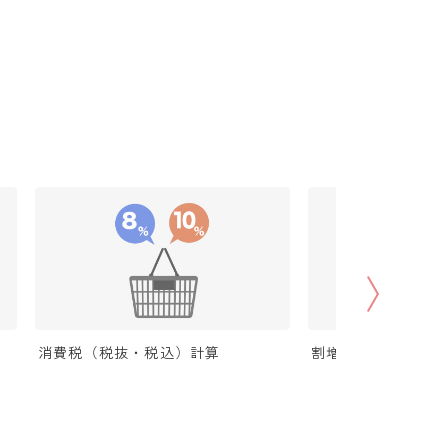
消費税（税抜・税込）計算
割増（パーセントア