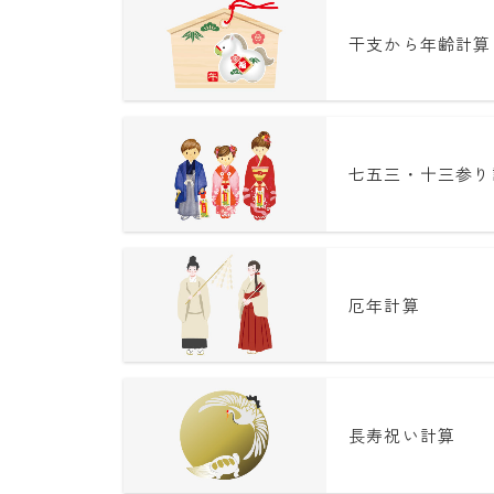
干支から年齢計算
七五三・十三参り
厄年計算
長寿祝い計算