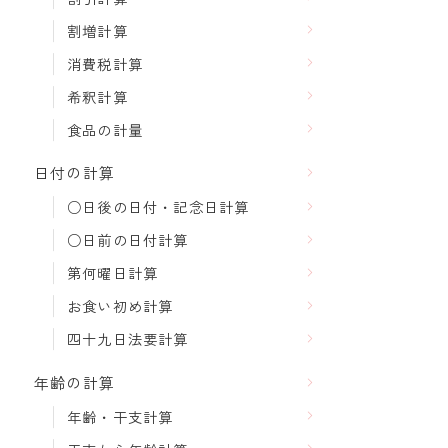
割増計算
消費税計算
希釈計算
食品の計量
日付の計算
○日後の日付・記念日計算
○日前の日付計算
第何曜日計算
お食い初め計算
四十九日法要計算
年齢の計算
年齢・干支計算