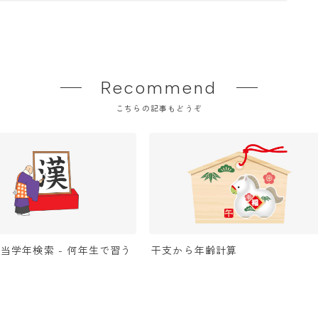
Recommend
こちらの記事もどうぞ
当学年検索 - 何年生で習う
干支から年齢計算