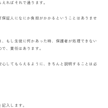
らえればそれで通ります。
ば保証人になにか負担がかかるということはありませ
は、もし生徒に何かあった時、保護者が処理できない
ので、責任はあります。
安心してもらえるように、きちんと説明することは必
を記入します。