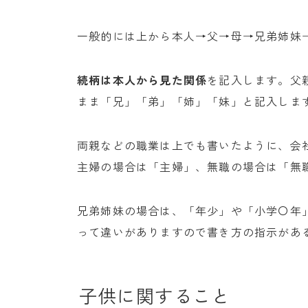
一般的には上から本人→父→母→兄弟姉妹
続柄は本人から見た関係
を記入します。父
まま「兄」「弟」「姉」「妹」と記入しま
両親などの職業は上でも書いたように、会
主婦の場合は「主婦」、無職の場合は「無
兄弟姉妹の場合は、「年少」や「小学〇年
って違いがありますので書き方の指示があ
子供に関すること