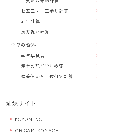
干支から年齢計算
七五三・十三参り計算
厄年計算
長寿祝い計算
学びの資料
学年早見表
漢字の配当学年検索
偏差値から上位何％計算
姉妹サイト
KOYOMI NOTE
ORIGAMI KOMACHI