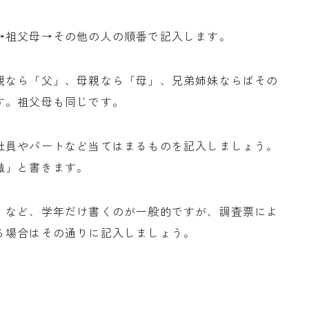
→祖父母→その他の人の順番で記入します。
親なら「父」、母親なら「母」、兄弟姉妹ならばその
す。祖父母も同じです。
社員やパートなど当てはまるものを記入しましょう。
職」と書きます。
」など、学年だけ書くのが一般的ですが、調査票によ
る場合はその通りに記入しましょう。