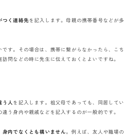
がつく連絡先
を記入します。母親の携帯番号などが多
いです。その場合は、携帯に繋がらなかったら、こち
庭訪問などの時に先生に伝えておくとよいですね。
違う人
を記入します。祖父母であっても、同居してい
の違う身内や親戚などを記入するのが一般的です。
、
身内でなくとも構いません
。例えば、友人や職場の