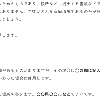
るためのものであり、役所などに提出する書類などで
はありません。生徒がどんな家庭環境であるのかが分
しましょう。
明します。
欄があるものがありますが、その場合は
①の欄に記入
があった場合に使用します。
た場所を書きます。
〇〇県〇〇市など
でよいです。