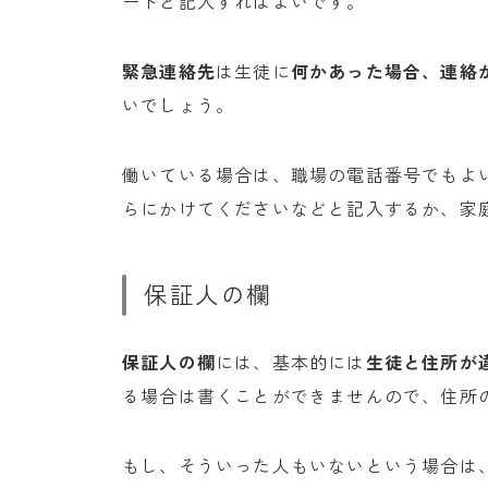
ートと記入すればよいです。
緊急連絡先
は生徒に
何かあった場合、連絡
いでしょう。
働いている場合は、職場の電話番号でもよ
らにかけてくださいなどと記入するか、家
保証人の欄
保証人の欄
には、基本的には
生徒と住所が
る場合は書くことができませんので、住所
もし、そういった人もいないという場合は