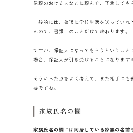
信頼のおける人などに頼んで、了承しても
一般的には、普通に学校生活を送っていれ
んので、書類上のことだけで終わります。
ですが、保証人になってもらうということ
場合、保証人が引き受けることになります
そういった点をよく考えて、また相手にも
要ですね。
家族氏名の欄
家族氏名の欄
には
同居している家族の名前