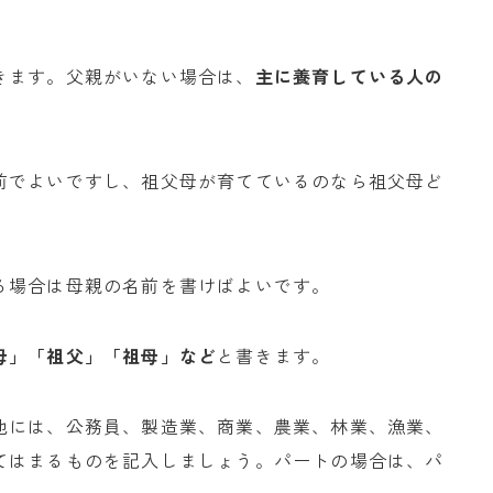
きます。父親がいない場合は、
主に養育している人の
前でよいですし、祖父母が育てているのなら祖父母ど
る場合は母親の名前を書けばよいです。
母」「祖父」「祖母」など
と書きます。
他には、公務員、製造業、商業、農業、林業、漁業、
てはまるものを記入しましょう。パートの場合は、パ