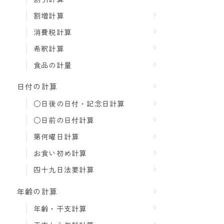
割増計算
消費税計算
希釈計算
食品の計量
日付の計算
○日後の日付・記念日計算
○日前の日付計算
第何曜日計算
お食い初め計算
四十九日法要計算
年齢の計算
年齢・干支計算