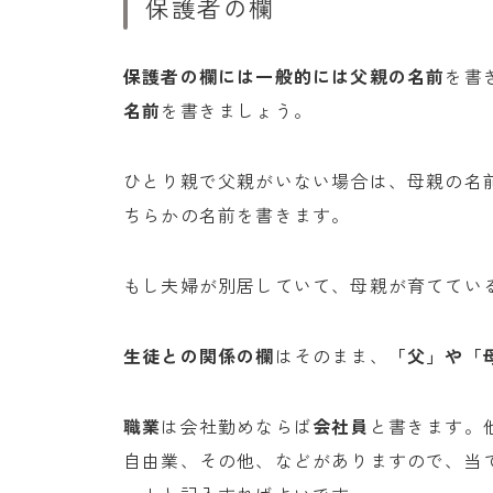
保護者の欄
保護者の欄には一般的には父親の名前
を書
名前
を書きましょう。
ひとり親で父親がいない場合は、母親の名
ちらかの名前を書きます。
もし夫婦が別居していて、母親が育ててい
生徒との関係の欄
はそのまま、
「父」や「
職業
は会社勤めならば
会社員
と書きます。
自由業、その他、などがありますので、当