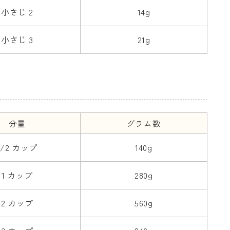
小さじ 2
14g
小さじ 3
21g
分量
グラム数
1/2 カップ
140g
1 カップ
280g
2 カップ
560g