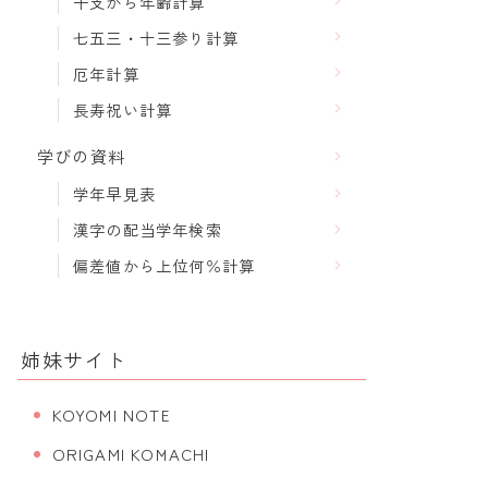
干支から年齢計算
七五三・十三参り計算
厄年計算
長寿祝い計算
学びの資料
学年早見表
漢字の配当学年検索
偏差値から上位何％計算
姉妹サイト
KOYOMI NOTE
ORIGAMI KOMACHI