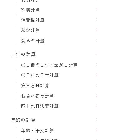
割増計算
消費税計算
希釈計算
食品の計量
日付の計算
○日後の日付・記念日計算
○日前の日付計算
第何曜日計算
お食い初め計算
四十九日法要計算
年齢の計算
年齢・干支計算