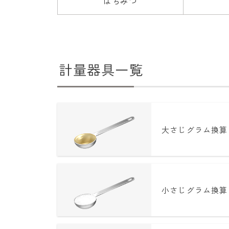
はちみつ
計量器具一覧
大さじグラム換算
小さじグラム換算