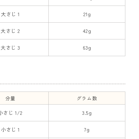
大さじ 1
21g
大さじ 2
42g
大さじ 3
63g
分量
グラム数
小さじ 1/2
3.5g
小さじ 1
7g