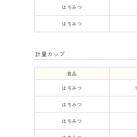
はちみつ
はちみつ
計量カップ
食品
はちみつ
はちみつ
はちみつ