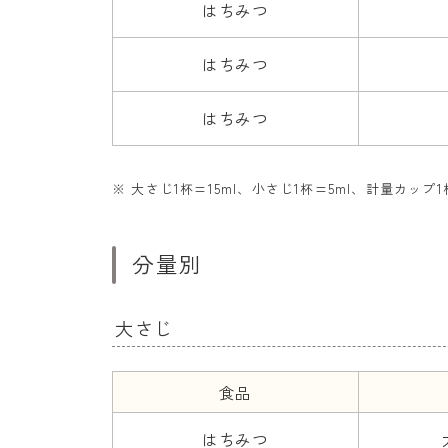
はちみつ
はちみつ
はちみつ
※ 大さじ1杯=15ml、小さじ1杯=5ml、計量カップ1杯
分量別
大さじ
食品
はちみつ