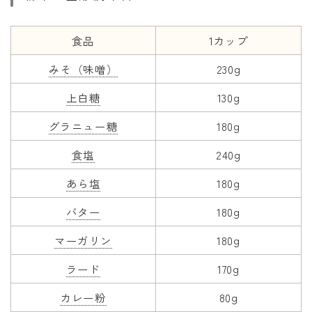
食品
1カップ
みそ（味噌）
230g
上白糖
130g
グラニュー糖
180g
食塩
240g
あら塩
180g
バター
180g
マーガリン
180g
ラード
170g
カレー粉
80g