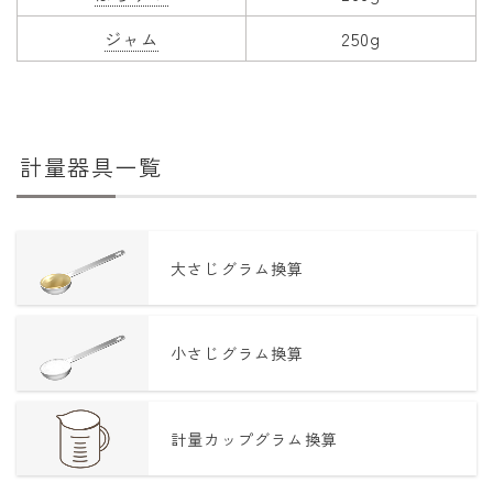
ジャム
250g
計量器具一覧
大さじグラム換算
小さじグラム換算
計量カップグラム換算