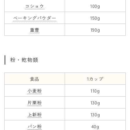
コショウ
100g
ベーキングパウダー
150g
重曹
190g
粉・乾物類
食品
1カップ
小麦粉
110g
片栗粉
130g
上新粉
130g
パン粉
40g