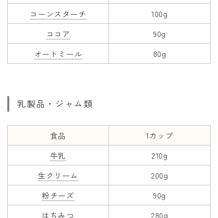
コーンスターチ
100g
ココア
90g
オートミール
80g
乳製品・ジャム類
食品
1カップ
牛乳
210g
生クリーム
200g
粉チーズ
90g
はちみつ
280g