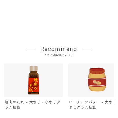
Recommend
こちらの記事もどうぞ
焼肉のたれ – 大さじ・小さじグ
ピーナッツバター – 大さじ
ラム換算
さじグラム換算