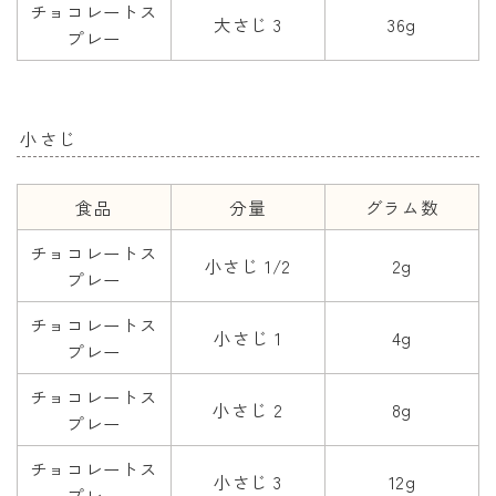
チョコレートス
大さじ 3
36g
プレー
小さじ
食品
分量
グラム数
チョコレートス
小さじ 1/2
2g
プレー
チョコレートス
小さじ 1
4g
プレー
チョコレートス
小さじ 2
8g
プレー
チョコレートス
小さじ 3
12g
プレー