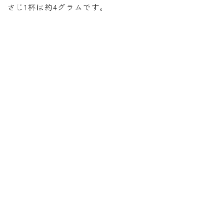
さじ1杯は約4グラムです。
消費税計算
希釈計算
食品の計量
日付の計算
○日後の日付・記念日計算
○日前の日付計算
第何曜日計算
お食い初め計算
四十九日法要計算
年齢の計算
年齢・干支計算