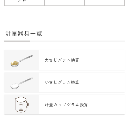
計量器具一覧
大さじグラム換算
小さじグラム換算
計量カップグラム換算