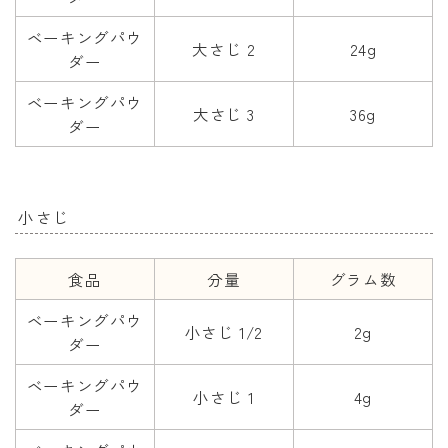
ベーキングパウ
大さじ 2
24g
ダー
ベーキングパウ
大さじ 3
36g
ダー
小さじ
食品
分量
グラム数
ベーキングパウ
小さじ 1/2
2g
ダー
ベーキングパウ
小さじ 1
4g
ダー