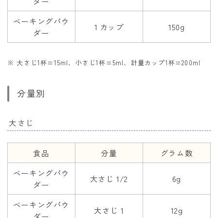
ダー
ベーキングパウ
1 カップ
150g
ダー
※ 大さじ1杯=15ml、小さじ1杯=5ml、計量カップ1杯=200ml
分量別
大さじ
食品
分量
グラム数
ベーキングパウ
大さじ 1/2
6g
ダー
ベーキングパウ
大さじ 1
12g
ダー