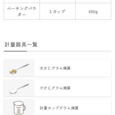
ベーキングパウ
3 カップ
450g
ダー
計量器具一覧
大さじグラム換算
小さじグラム換算
計量カップグラム換算