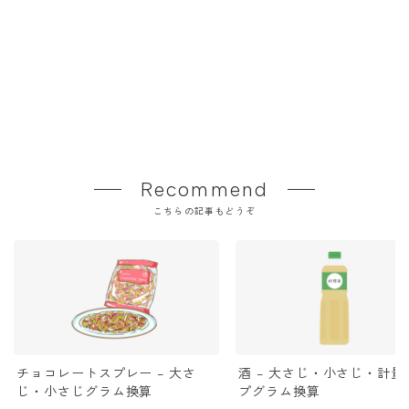
Recommend
こちらの記事もどうぞ
チョコレートスプレー – 大さ
酒 – 大さじ・小さじ・計量
じ・小さじグラム換算
プグラム換算