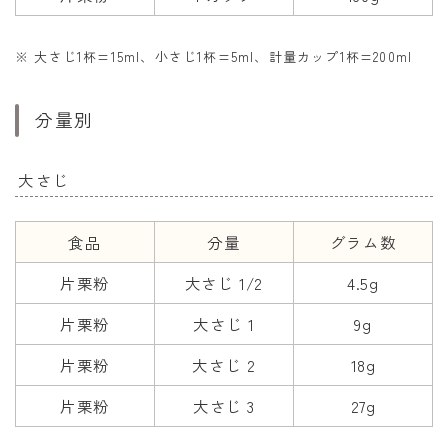
※ 大さじ1杯=15ml、小さじ1杯=5ml、計量カップ1杯=200ml
分量別
大さじ
食品
分量
グラム数
片栗粉
大さじ 1/2
4.5g
片栗粉
大さじ 1
9g
片栗粉
大さじ 2
18g
片栗粉
大さじ 3
27g