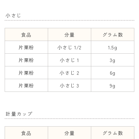
小さじ
食品
分量
グラム数
片栗粉
小さじ 1/2
1.5g
片栗粉
小さじ 1
3g
片栗粉
小さじ 2
6g
片栗粉
小さじ 3
9g
計量カップ
食品
分量
グラム数