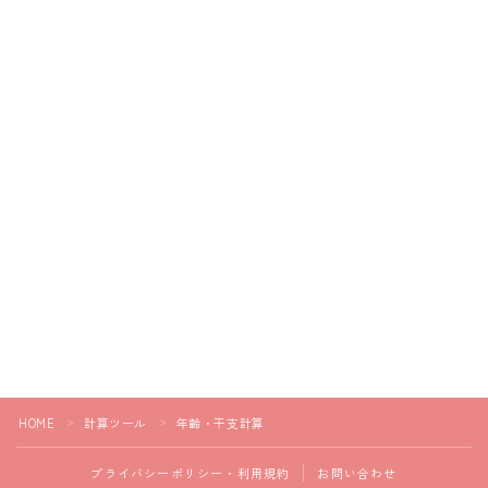
HOME
計算ツール
年齢・干支計算
＞
＞
プライバシーポリシー・利用規約
お問い合わせ