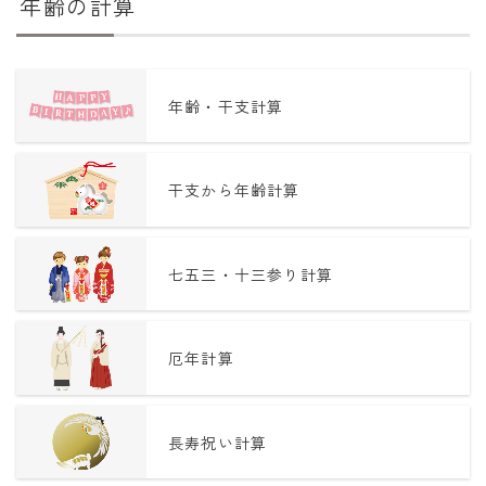
年齢の計算
年齢・干支計算
干支から年齢計算
七五三・十三参り計算
厄年計算
長寿祝い計算